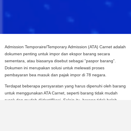
Admission Temporaire/Temporary Admission (ATA) Carnet adalah
dokumen penting untuk impor dan ekspor barang secara
sementara, atau biasanya disebut sebagai “paspor barang”.
Dokumen ini merupakan solusi untuk melewati proses
pembayaran bea masuk dan pajak impor di 78 negara.
Terdapat beberapa persyaratan yang harus dipenuhi oleh barang
untuk menggunakan ATA Carnet, seperti barang tidak mudah
rusak dan mudah diidentifikasi. Selain itu, barang tidak boleh
mengalami perubahan substansial dalam bentuknya, kecuali
untuk keausan normal karena penggunaan.
Para pebisnis dan berbagai praktisi dapat memperoleh manfaat